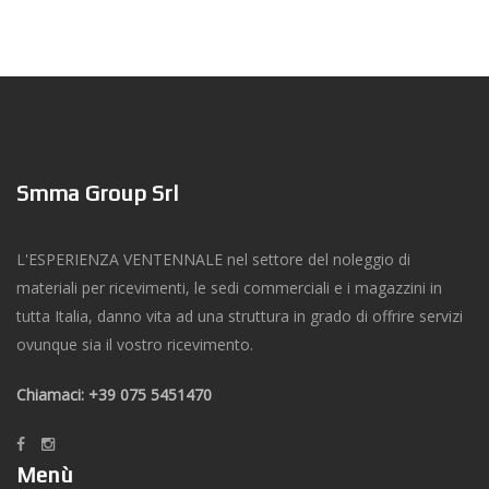
Smma Group Srl
L'ESPERIENZA VENTENNALE nel settore del noleggio di
materiali per ricevimenti, le sedi commerciali e i magazzini in
tutta Italia, danno vita ad una struttura in grado di offrire servizi
ovunque sia il vostro ricevimento.
Chiamaci: +39 075 5451470
Menù