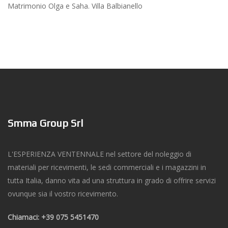
Matrimonio Olga e Saha. Villa Balbianello
Smma Group Srl
L'ESPERIENZA VENTENNALE nel settore del noleggio di
materiali per ricevimenti, le sedi commerciali e i magazzini in
tutta Italia, danno vita ad una struttura in grado di offrire servizi
ovunque sia il vostro ricevimento.
Chiamaci: +39 075 5451470